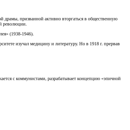
ной драмы, призванной активно вторгаться в общественную
ой революции.
ея» (1938-1946).
ситете изучал медицину и литературу. Но в 1918 г. прервав
ижается с коммунистами, разрабатывает концепцию «эпичной