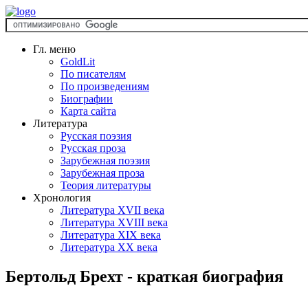
Гл. меню
GoldLit
По писателям
По произведениям
Биографии
Карта сайта
Литература
Русская поэзия
Русская проза
Зарубежная поэзия
Зарубежная проза
Теория литературы
Хронология
Литература XVII века
Литература XVIII века
Литература XIX века
Литература XX века
Бертольд Брехт - краткая биография