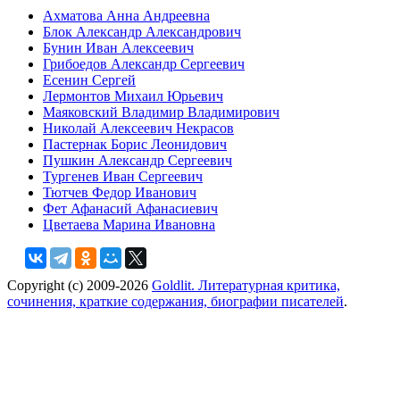
Ахматова Анна Андреевна
Блок Александр Александрович
Бунин Иван Алексеевич
Грибоедов Александр Сергеевич
Есенин Сергей
Лермонтов Михаил Юрьевич
Маяковский Владимир Владимирович
Николай Алексеевич Некрасов
Пастернак Борис Леонидович
Пушкин Александр Сергеевич
Тургенев Иван Сергеевич
Тютчев Федор Иванович
Фет Афанасий Афанасиевич
Цветаева Марина Ивановна
Copyright (c) 2009-2026
Goldlit. Литературная критика,
сочинения, краткие содержания, биографии писателей
.