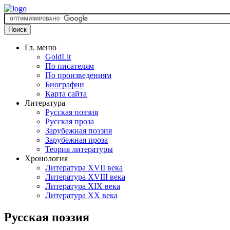
Гл. меню
GoldLit
По писателям
По произведениям
Биографии
Карта сайта
Литература
Русская поэзия
Русская проза
Зарубежная поэзия
Зарубежная проза
Теория литературы
Хронология
Литература XVII века
Литература XVIII века
Литература XIX века
Литература XX века
Русская поэзия