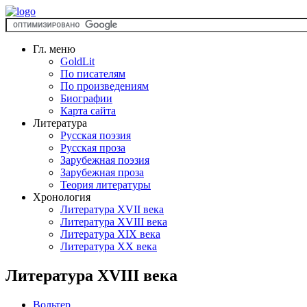
Гл. меню
GoldLit
По писателям
По произведениям
Биографии
Карта сайта
Литература
Русская поэзия
Русская проза
Зарубежная поэзия
Зарубежная проза
Теория литературы
Хронология
Литература XVII века
Литература XVIII века
Литература XIX века
Литература XX века
Литература XVIII века
Вольтер