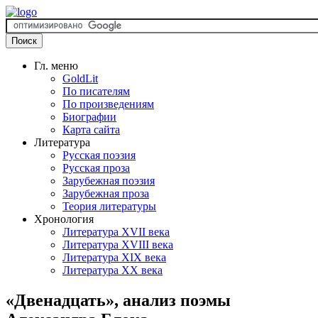
Гл. меню
GoldLit
По писателям
По произведениям
Биографии
Карта сайта
Литература
Русская поэзия
Русская проза
Зарубежная поэзия
Зарубежная проза
Теория литературы
Хронология
Литература XVII века
Литература XVIII века
Литература XIX века
Литература XX века
«Двенадцать», анализ поэмы