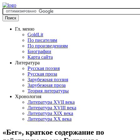
Гл. меню
GoldLit
По писателям
По произведениям
Биографии
Карта сайта
Литература
Русская поэзия
Русская проза
Зарубежная поэзия
Зарубежная проза
Теория литературы
Хронология
Литература XVII века
Литература XVIII века
Литература XIX века
Литература XX века
«Бег», краткое содержание по