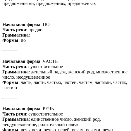
предложеньями, предложениях, предложеньях
Начальная форма
: ПО
Часть речи
: предлог
Грамматика
:
Формы
: по
Начальная форма
: ЧАСТЬ
Часть речи
: существительное
Грамматика
: дательный падеж, женский род, множественное
число, неодушевленное
Формы
: часть, части, частью, частей, частям, частями, частях,
частию
Начальная форма
: РЕЧЬ
Часть речи
: существительное
Грамматика
: единственное число, женский род,
неодушевленное, родительный падеж
Формы
: речь, речи, речью, речей, речам, речами, речах