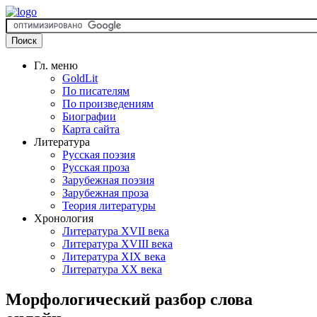
Гл. меню
GoldLit
По писателям
По произведениям
Биографии
Карта сайта
Литература
Русская поэзия
Русская проза
Зарубежная поэзия
Зарубежная проза
Теория литературы
Хронология
Литература XVII века
Литература XVIII века
Литература XIX века
Литература XX века
Морфологический разбор слова