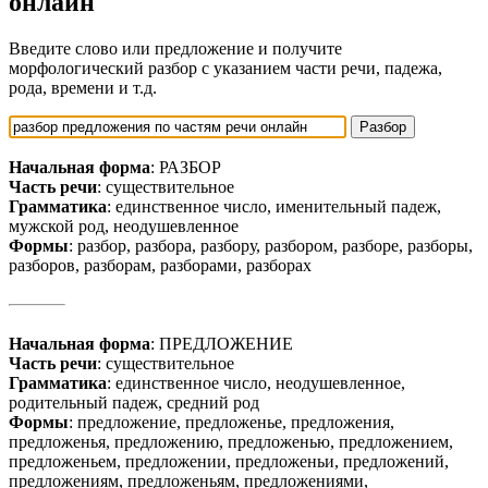
онлайн
Введите слово или предложение и получите
морфологический разбор с указанием части речи, падежа,
рода, времени и т.д.
Начальная форма
: РАЗБОР
Часть речи
: существительное
Грамматика
: единственное число, именительный падеж,
мужской род, неодушевленное
Формы
: разбор, разбора, разбору, разбором, разборе, разборы,
разборов, разборам, разборами, разборах
Начальная форма
: ПРЕДЛОЖЕНИЕ
Часть речи
: существительное
Грамматика
: единственное число, неодушевленное,
родительный падеж, средний род
Формы
: предложение, предложенье, предложения,
предложенья, предложению, предложенью, предложением,
предложеньем, предложении, предложеньи, предложений,
предложениям, предложеньям, предложениями,