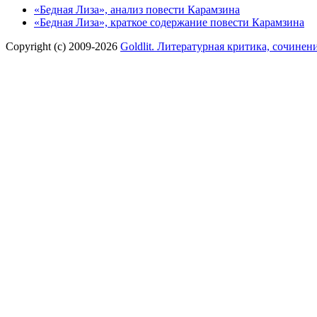
«Бедная Лиза», анализ повести Карамзина
«Бедная Лиза», краткое содержание повести Карамзина
Copyright (c) 2009-2026
Goldlit. Литературная критика, сочинен