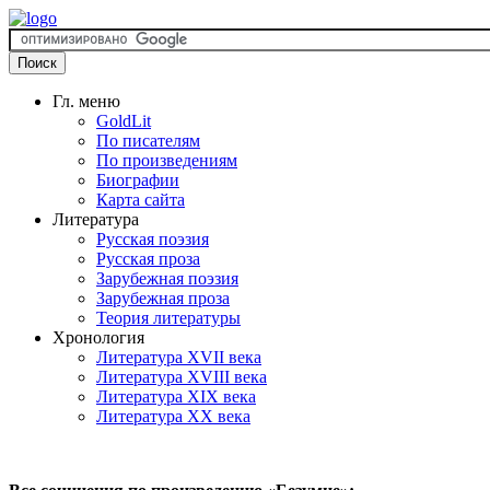
Гл. меню
GoldLit
По писателям
По произведениям
Биографии
Карта сайта
Литература
Русская поэзия
Русская проза
Зарубежная поэзия
Зарубежная проза
Теория литературы
Хронология
Литература XVII века
Литература XVIII века
Литература XIX века
Литература XX века