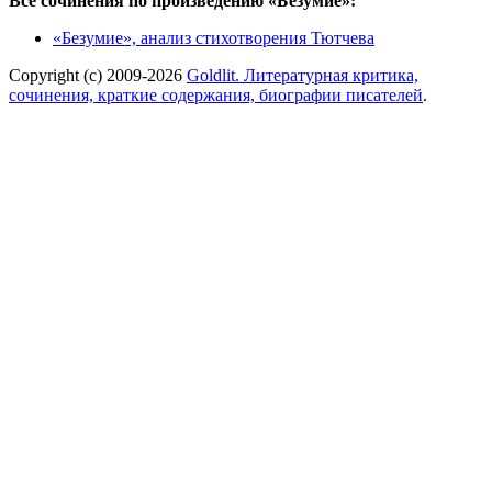
Все сочинения по произведению «Безумие»:
«Безумие», анализ стихотворения Тютчева
Copyright (c) 2009-2026
Goldlit. Литературная критика,
сочинения, краткие содержания, биографии писателей
.