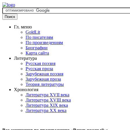
Гл. меню
GoldLit
По писателям
По произведениям
Биографии
Карта сайта
Литература
Русская поэзия
Русская проза
Зарубежная поэзия
Зарубежная проза
Теория литературы
Хронология
Литература XVII века
Литература XVIII века
Литература XIX века
Литература XX века