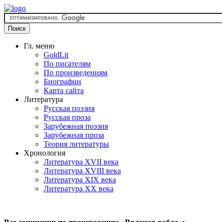
Гл. меню
GoldLit
По писателям
По произведениям
Биографии
Карта сайта
Литература
Русская поэзия
Русская проза
Зарубежная поэзия
Зарубежная проза
Теория литературы
Хронология
Литература XVII века
Литература XVIII века
Литература XIX века
Литература XX века