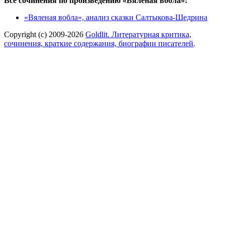
Все сочинения по произведению «Вяленая вобла»:
«Вяленая вобла», анализ сказки Салтыкова-Щедрина
Copyright (c) 2009-2026
Goldlit. Литературная критика,
сочинения, краткие содержания, биографии писателей
.