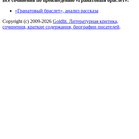
Все сочинения по произведению «Гранатовый браслет»:
«Гранатовый браслет», анализ рассказа
Copyright (c) 2009-2026
Goldlit. Литературная критика,
сочинения, краткие содержания, биографии писателей
.