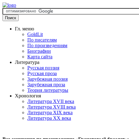
Гл. меню
GoldLit
По писателям
По произведениям
Биографии
Карта сайта
Литература
Русская поэзия
Русская проза
Зарубежная поэзия
Зарубежная проза
Теория литературы
Хронология
Литература XVII века
Литература XVIII века
Литература XIX века
Литература XX века