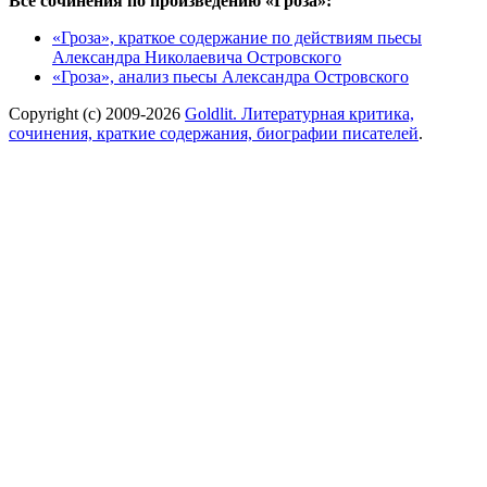
Все сочинения по произведению «Гроза»:
«Гроза», краткое содержание по действиям пьесы
Александра Николаевича Островского
«Гроза», анализ пьесы Александра Островского
Copyright (c) 2009-2026
Goldlit. Литературная критика,
сочинения, краткие содержания, биографии писателей
.