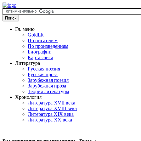
Гл. меню
GoldLit
По писателям
По произведениям
Биографии
Карта сайта
Литература
Русская поэзия
Русская проза
Зарубежная поэзия
Зарубежная проза
Теория литературы
Хронология
Литература XVII века
Литература XVIII века
Литература XIX века
Литература XX века