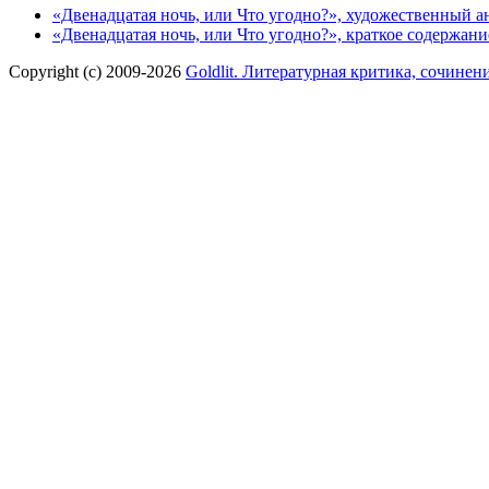
«Двенадцатая ночь, или Что угодно?», художественный 
«Двенадцатая ночь, или Что угодно?», краткое содержан
Copyright (c) 2009-2026
Goldlit. Литературная критика, сочинен