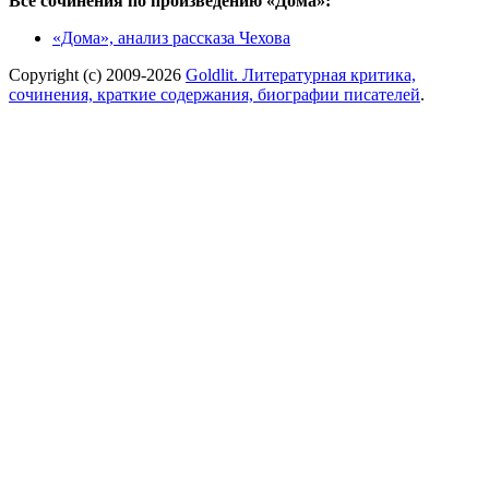
Все сочинения по произведению «Дома»:
«Дома», анализ рассказа Чехова
Copyright (c) 2009-2026
Goldlit. Литературная критика,
сочинения, краткие содержания, биографии писателей
.