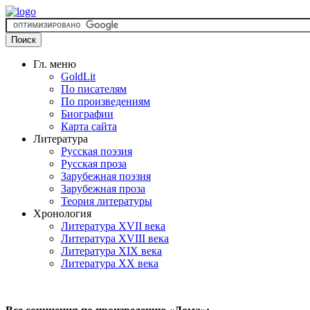
Гл. меню
GoldLit
По писателям
По произведениям
Биографии
Карта сайта
Литература
Русская поэзия
Русская проза
Зарубежная поэзия
Зарубежная проза
Теория литературы
Хронология
Литература XVII века
Литература XVIII века
Литература XIX века
Литература XX века