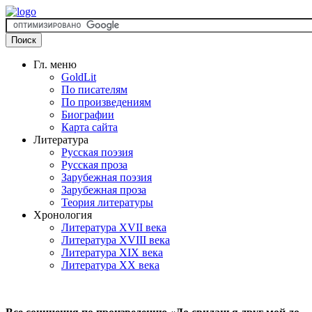
Гл. меню
GoldLit
По писателям
По произведениям
Биографии
Карта сайта
Литература
Русская поэзия
Русская проза
Зарубежная поэзия
Зарубежная проза
Теория литературы
Хронология
Литература XVII века
Литература XVIII века
Литература XIX века
Литература XX века