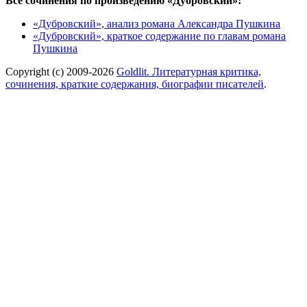
Все сочинения по произведению «Дубровский»:
«Дубровский», анализ романа Александра Пушкина
«Дубровский», краткое содержание по главам романа
Пушкина
Copyright (c) 2009-2026
Goldlit. Литературная критика,
сочинения, краткие содержания, биографии писателей
.