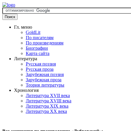
Гл. меню
GoldLit
По писателям
По произведениям
Биографии
Карта сайта
Литература
Русская поэзия
Русская проза
Зарубежная поэзия
Зарубежная проза
Теория литературы
Хронология
Литература XVII века
Литература XVIII века
Литература XIX века
Литература XX века