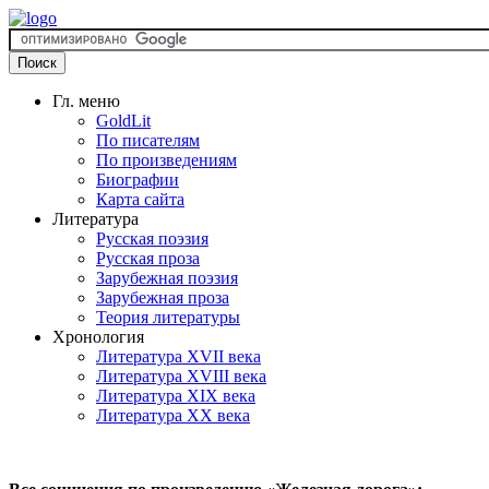
Гл. меню
GoldLit
По писателям
По произведениям
Биографии
Карта сайта
Литература
Русская поэзия
Русская проза
Зарубежная поэзия
Зарубежная проза
Теория литературы
Хронология
Литература XVII века
Литература XVIII века
Литература XIX века
Литература XX века