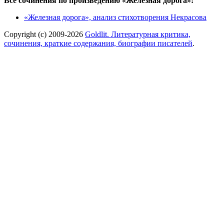
Все сочинения по произведению «Железная дорога»:
«Железная дорога», анализ стихотворения Некрасова
Copyright (c) 2009-2026
Goldlit. Литературная критика,
сочинения, краткие содержания, биографии писателей
.