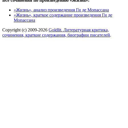
Все сочинения по произведению «Жизнь»:
«Жизнь», анализ произведения Ги де Мопассана
«Жизнь», краткое содержание произведения Ги де
Мопассана
Copyright (c) 2009-2026
Goldlit. Литературная критика,
сочинения, краткие содержания, биографии писателей
.