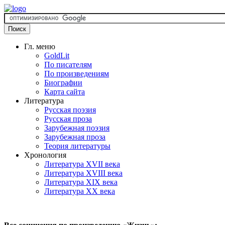
Гл. меню
GoldLit
По писателям
По произведениям
Биографии
Карта сайта
Литература
Русская поэзия
Русская проза
Зарубежная поэзия
Зарубежная проза
Теория литературы
Хронология
Литература XVII века
Литература XVIII века
Литература XIX века
Литература XX века