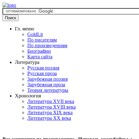
Гл. меню
GoldLit
По писателям
По произведениям
Биографии
Карта сайта
Литература
Русская поэзия
Русская проза
Зарубежная поэзия
Зарубежная проза
Теория литературы
Хронология
Литература XVII века
Литература XVIII века
Литература XIX века
Литература XX века