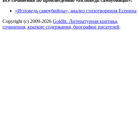
Все сочинения по произведению «Исповедь самоубийцы»:
«Исповедь самоубийцы», анализ стихотворения Есенина
Copyright (c) 2009-2026
Goldlit. Литературная критика,
сочинения, краткие содержания, биографии писателей
.