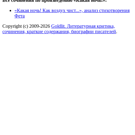
Все сочинения по произведению «Какая ночь!»:
«Какая ночь! Как воздух чист...», анализ стихотворения
Фета
Copyright (c) 2009-2026
Goldlit. Литературная критика,
сочинения, краткие содержания, биографии писателей
.