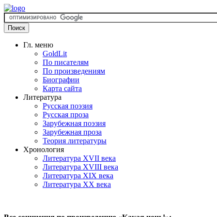
Гл. меню
GoldLit
По писателям
По произведениям
Биографии
Карта сайта
Литература
Русская поэзия
Русская проза
Зарубежная поэзия
Зарубежная проза
Теория литературы
Хронология
Литература XVII века
Литература XVIII века
Литература XIX века
Литература XX века