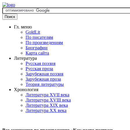
Гл. меню
GoldLit
По писателям
По произведениям
Биографии
Карта сайта
Литература
Русская поэзия
Русская проза
Зарубежная поэзия
Зарубежная проза
Теория литературы
Хронология
Литература XVII века
Литература XVIII века
Литература XIX века
Литература XX века