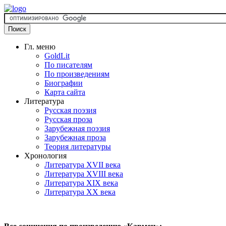
Гл. меню
GoldLit
По писателям
По произведениям
Биографии
Карта сайта
Литература
Русская поэзия
Русская проза
Зарубежная поэзия
Зарубежная проза
Теория литературы
Хронология
Литература XVII века
Литература XVIII века
Литература XIX века
Литература XX века