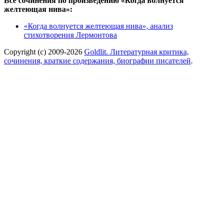
Все сочинения по произведению «Когда волнуется
желтеющая нива»:
«Когда волнуется желтеющая нива», анализ
стихотворения Лермонтова
Copyright (c) 2009-2026
Goldlit. Литературная критика,
сочинения, краткие содержания, биографии писателей
.