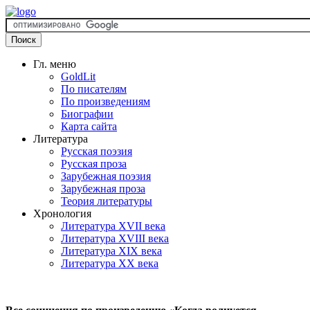
Гл. меню
GoldLit
По писателям
По произведениям
Биографии
Карта сайта
Литература
Русская поэзия
Русская проза
Зарубежная поэзия
Зарубежная проза
Теория литературы
Хронология
Литература XVII века
Литература XVIII века
Литература XIX века
Литература XX века