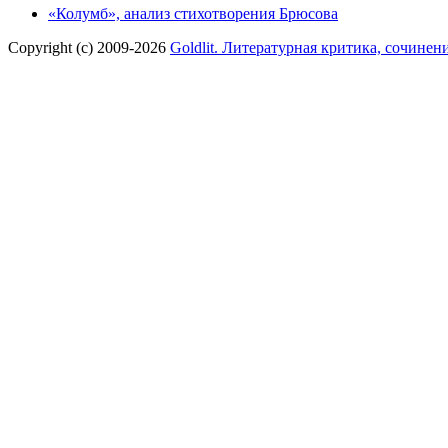
«Колумб», анализ стихотворения Брюсова
Copyright (c) 2009-2026
Goldlit. Литературная критика, сочинен