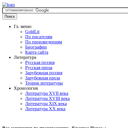
Гл. меню
GoldLit
По писателям
По произведениям
Биографии
Карта сайта
Литература
Русская поэзия
Русская проза
Зарубежная поэзия
Зарубежная проза
Теория литературы
Хронология
Литература XVII века
Литература XVIII века
Литература XIX века
Литература XX века