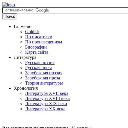
Гл. меню
GoldLit
По писателям
По произведениям
Биографии
Карта сайта
Литература
Русская поэзия
Русская проза
Зарубежная поэзия
Зарубежная проза
Теория литературы
Хронология
Литература XVII века
Литература XVIII века
Литература XIX века
Литература XX века