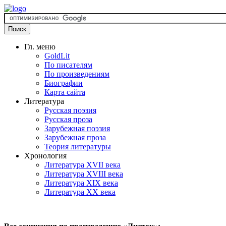
Гл. меню
GoldLit
По писателям
По произведениям
Биографии
Карта сайта
Литература
Русская поэзия
Русская проза
Зарубежная поэзия
Зарубежная проза
Теория литературы
Хронология
Литература XVII века
Литература XVIII века
Литература XIX века
Литература XX века