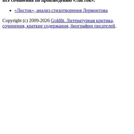
Все сочинения по произведению «Листок»:
«Листок», анализ стихотворения Лермонтова
Copyright (c) 2009-2026
Goldlit. Литературная критика,
сочинения, краткие содержания, биографии писателей
.