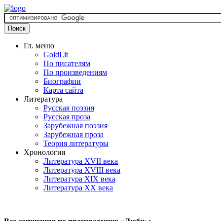
Гл. меню
GoldLit
По писателям
По произведениям
Биографии
Карта сайта
Литература
Русская поэзия
Русская проза
Зарубежная поэзия
Зарубежная проза
Теория литературы
Хронология
Литература XVII века
Литература XVIII века
Литература XIX века
Литература XX века