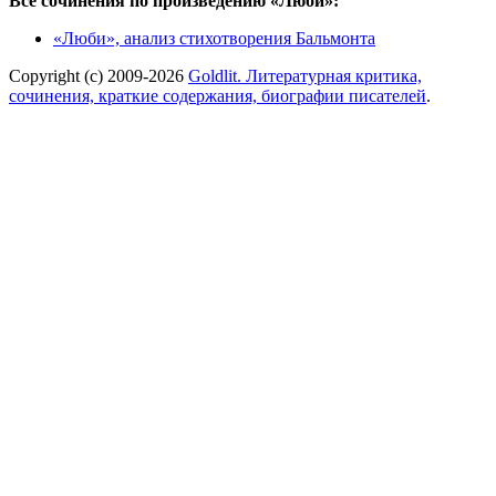
Все сочинения по произведению «Люби»:
«Люби», анализ стихотворения Бальмонта
Copyright (c) 2009-2026
Goldlit. Литературная критика,
сочинения, краткие содержания, биографии писателей
.