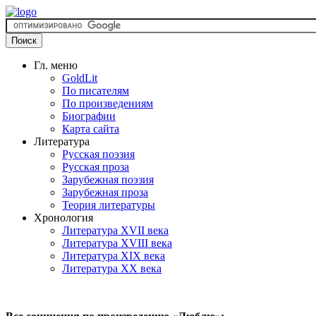
Гл. меню
GoldLit
По писателям
По произведениям
Биографии
Карта сайта
Литература
Русская поэзия
Русская проза
Зарубежная поэзия
Зарубежная проза
Теория литературы
Хронология
Литература XVII века
Литература XVIII века
Литература XIX века
Литература XX века