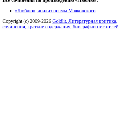
Все сочинения по произведению «Люблю»:
«Люблю», анализ поэмы Маяковского
Copyright (c) 2009-2026
Goldlit. Литературная критика,
сочинения, краткие содержания, биографии писателей
.