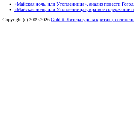
«Майская ночь, или Утопленница», анализ повести Гогол
«Майская ночь, или Утопленница», краткое содержание п
Copyright (c) 2009-2026
Goldlit. Литературная критика, сочинен