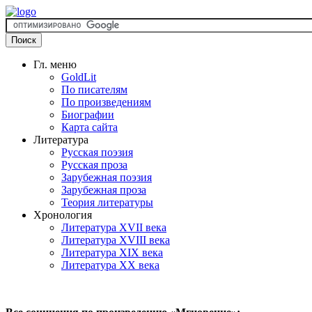
Гл. меню
GoldLit
По писателям
По произведениям
Биографии
Карта сайта
Литература
Русская поэзия
Русская проза
Зарубежная поэзия
Зарубежная проза
Теория литературы
Хронология
Литература XVII века
Литература XVIII века
Литература XIX века
Литература XX века