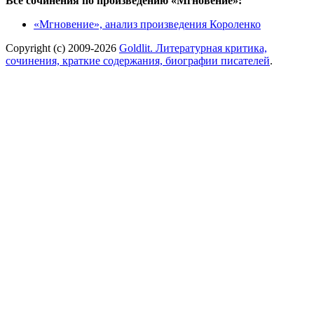
Все сочинения по произведению «Мгновение»:
«Мгновение», анализ произведения Короленко
Copyright (c) 2009-2026
Goldlit. Литературная критика,
сочинения, краткие содержания, биографии писателей
.