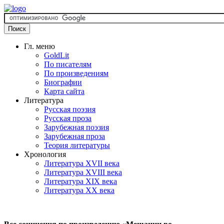
Гл. меню
GoldLit
По писателям
По произведениям
Биографии
Карта сайта
Литература
Русская поэзия
Русская проза
Зарубежная поэзия
Зарубежная проза
Теория литературы
Хронология
Литература XVII века
Литература XVIII века
Литература XIX века
Литература XX века