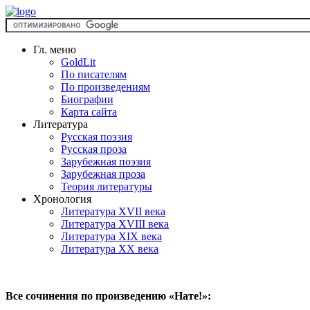
Гл. меню
GoldLit
По писателям
По произведениям
Биографии
Карта сайта
Литература
Русская поэзия
Русская проза
Зарубежная поэзия
Зарубежная проза
Теория литературы
Хронология
Литература XVII века
Литература XVIII века
Литература XIX века
Литература XX века
Все сочинения по произведению «Нате!»: