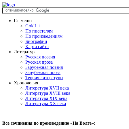
Гл. меню
GoldLit
По писателям
По произведениям
Биографии
Карта сайта
Литература
Русская поэзия
Русская проза
Зарубежная поэзия
Зарубежная проза
Теория литературы
Хронология
Литература XVII века
Литература XVIII века
Литература XIX века
Литература XX века
Все сочинения по произведению «На Волге»: