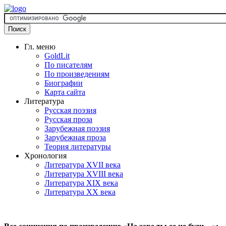
Гл. меню
GoldLit
По писателям
По произведениям
Биографии
Карта сайта
Литература
Русская поэзия
Русская проза
Зарубежная поэзия
Зарубежная проза
Теория литературы
Хронология
Литература XVII века
Литература XVIII века
Литература XIX века
Литература XX века