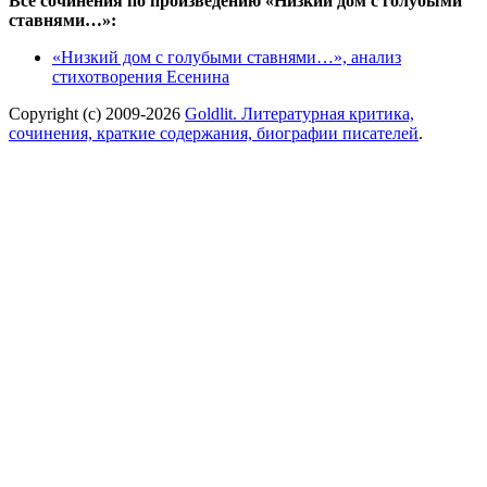
Все сочинения по произведению «Низкий дом с голубыми
ставнями…»:
«Низкий дом с голубыми ставнями…», анализ
стихотворения Есенина
Copyright (c) 2009-2026
Goldlit. Литературная критика,
сочинения, краткие содержания, биографии писателей
.