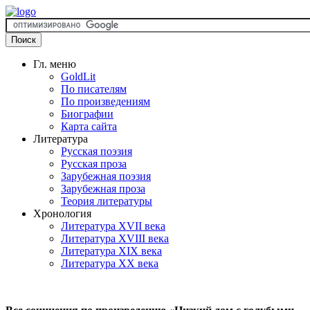
Гл. меню
GoldLit
По писателям
По произведениям
Биографии
Карта сайта
Литература
Русская поэзия
Русская проза
Зарубежная поэзия
Зарубежная проза
Теория литературы
Хронология
Литература XVII века
Литература XVIII века
Литература XIX века
Литература XX века