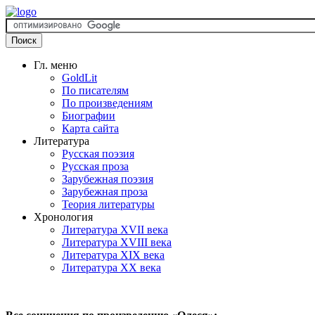
Гл. меню
GoldLit
По писателям
По произведениям
Биографии
Карта сайта
Литература
Русская поэзия
Русская проза
Зарубежная поэзия
Зарубежная проза
Теория литературы
Хронология
Литература XVII века
Литература XVIII века
Литература XIX века
Литература XX века