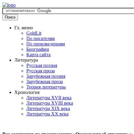
Гл. меню
GoldLit
По писателям
По произведениям
Биографии
Карта сайта
Литература
Русская поэзия
Русская проза
Зарубежная поэзия
Зарубежная проза
Теория литературы
Хронология
Литература XVII века
Литература XVIII века
Литература XIX века
Литература XX века