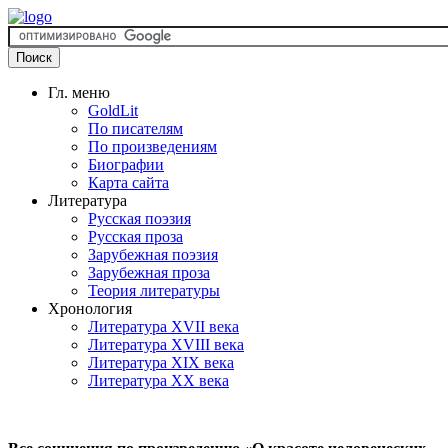
Гл. меню
GoldLit
По писателям
По произведениям
Биографии
Карта сайта
Литература
Русская поэзия
Русская проза
Зарубежная поэзия
Зарубежная проза
Теория литературы
Хронология
Литература XVII века
Литература XVIII века
Литература XIX века
Литература XX века