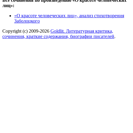
Все сочинения по произведению «О красоте человеческих
лиц»:
«О красоте человеческих лиц», анализ стихотворения
Заболоцкого
Copyright (c) 2009-2026
Goldlit. Литературная критика,
сочинения, краткие содержания, биографии писателей
.