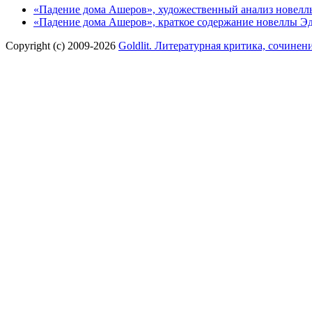
«Падение дома Ашеров», художественный анализ новелл
«Падение дома Ашеров», краткое содержание новеллы Э
Copyright (c) 2009-2026
Goldlit. Литературная критика, сочинен