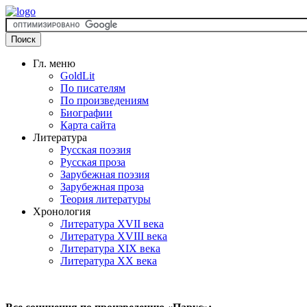
Гл. меню
GoldLit
По писателям
По произведениям
Биографии
Карта сайта
Литература
Русская поэзия
Русская проза
Зарубежная поэзия
Зарубежная проза
Теория литературы
Хронология
Литература XVII века
Литература XVIII века
Литература XIX века
Литература XX века