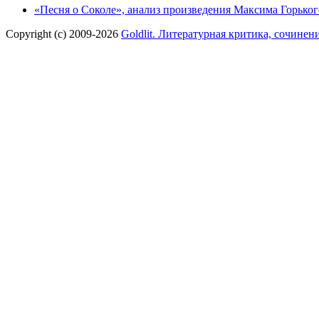
«Песня о Соколе», анализ произведения Максима Горьког
Copyright (c) 2009-2026
Goldlit. Литературная критика, сочинен