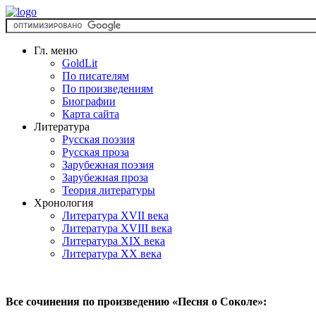
Гл. меню
GoldLit
По писателям
По произведениям
Биографии
Карта сайта
Литература
Русская поэзия
Русская проза
Зарубежная поэзия
Зарубежная проза
Теория литературы
Хронология
Литература XVII века
Литература XVIII века
Литература XIX века
Литература XX века
Все сочинения по произведению «Песня о Соколе»: