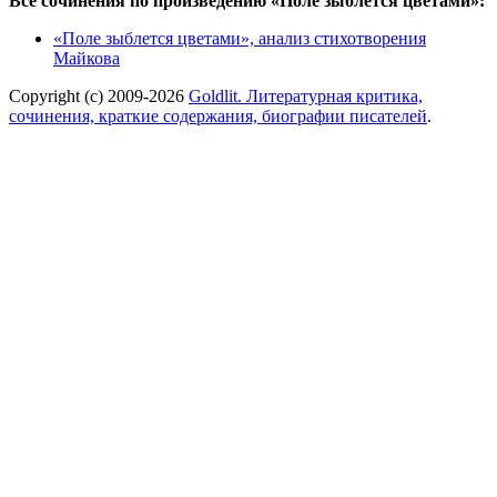
Все сочинения по произведению «Поле зыблется цветами»:
«Поле зыблется цветами», анализ стихотворения
Майкова
Copyright (c) 2009-2026
Goldlit. Литературная критика,
сочинения, краткие содержания, биографии писателей
.