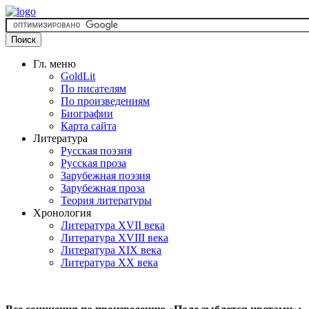
Гл. меню
GoldLit
По писателям
По произведениям
Биографии
Карта сайта
Литература
Русская поэзия
Русская проза
Зарубежная поэзия
Зарубежная проза
Теория литературы
Хронология
Литература XVII века
Литература XVIII века
Литература XIX века
Литература XX века