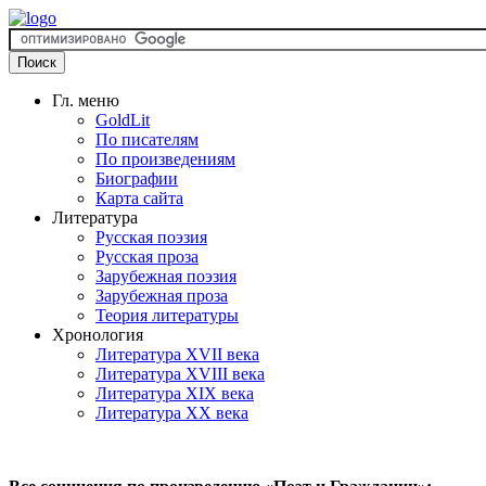
Гл. меню
GoldLit
По писателям
По произведениям
Биографии
Карта сайта
Литература
Русская поэзия
Русская проза
Зарубежная поэзия
Зарубежная проза
Теория литературы
Хронология
Литература XVII века
Литература XVIII века
Литература XIX века
Литература XX века