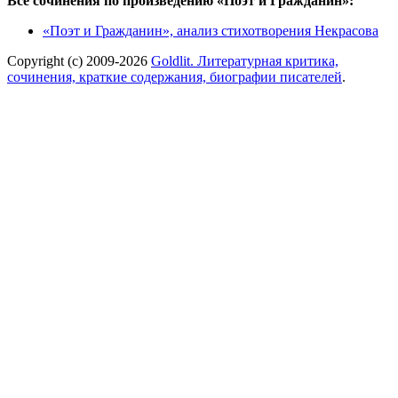
Все сочинения по произведению «Поэт и Гражданин»:
«Поэт и Гражданин», анализ стихотворения Некрасова
Copyright (c) 2009-2026
Goldlit. Литературная критика,
сочинения, краткие содержания, биографии писателей
.