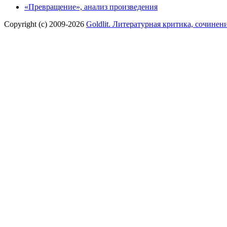
«Превращение», анализ произведения
Copyright (c) 2009-2026
Goldlit. Литературная критика, сочинен