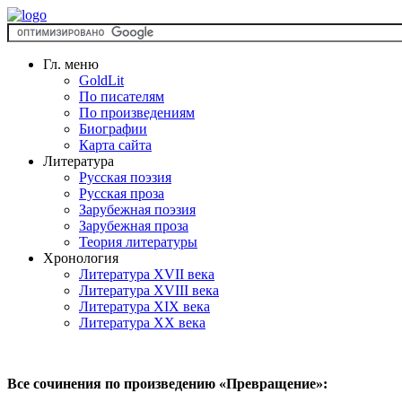
Гл. меню
GoldLit
По писателям
По произведениям
Биографии
Карта сайта
Литература
Русская поэзия
Русская проза
Зарубежная поэзия
Зарубежная проза
Теория литературы
Хронология
Литература XVII века
Литература XVIII века
Литература XIX века
Литература XX века
Все сочинения по произведению «Превращение»: