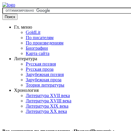
Гл. меню
GoldLit
По писателям
По произведениям
Биографии
Карта сайта
Литература
Русская поэзия
Русская проза
Зарубежная поэзия
Зарубежная проза
Теория литературы
Хронология
Литература XVII века
Литература XVIII века
Литература XIX века
Литература XX века