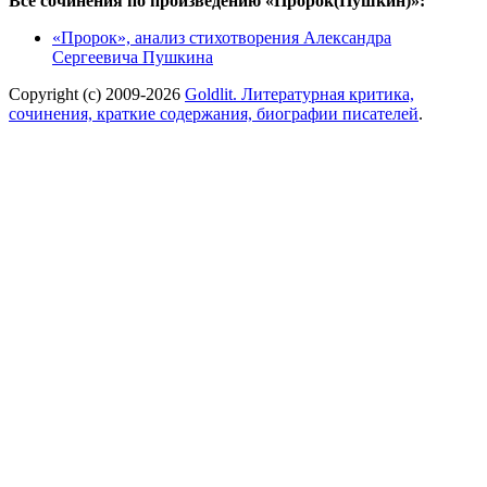
Все сочинения по произведению «Пророк(Пушкин)»:
«Пророк», анализ стихотворения Александра
Сергеевича Пушкина
Copyright (c) 2009-2026
Goldlit. Литературная критика,
сочинения, краткие содержания, биографии писателей
.