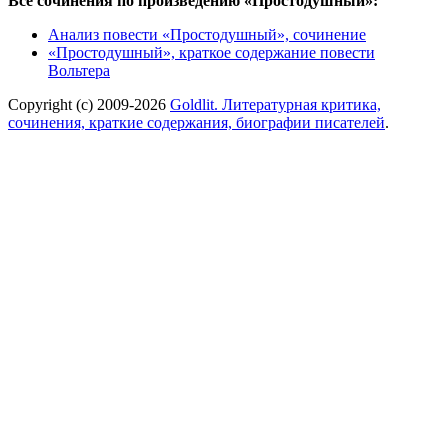
Все сочинения по произведению «Простодушный»:
Анализ повести «Простодушный», сочинение
«Простодушный», краткое содержание повести
Вольтера
Copyright (c) 2009-2026
Goldlit. Литературная критика,
сочинения, краткие содержания, биографии писателей
.