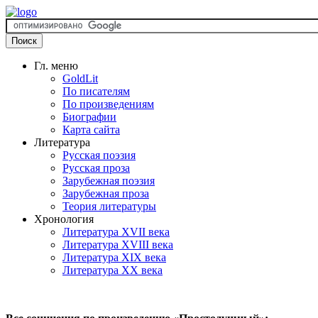
Гл. меню
GoldLit
По писателям
По произведениям
Биографии
Карта сайта
Литература
Русская поэзия
Русская проза
Зарубежная поэзия
Зарубежная проза
Теория литературы
Хронология
Литература XVII века
Литература XVIII века
Литература XIX века
Литература XX века