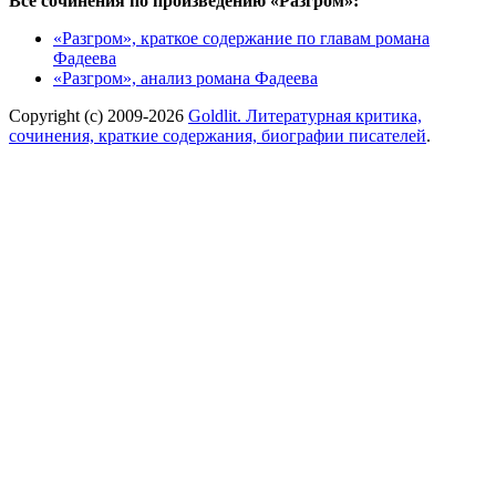
Все сочинения по произведению «Разгром»:
«Разгром», краткое содержание по главам романа
Фадеева
«Разгром», анализ романа Фадеева
Copyright (c) 2009-2026
Goldlit. Литературная критика,
сочинения, краткие содержания, биографии писателей
.