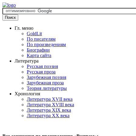
Гл. меню
GoldLit
По писателям
По произведениям
Биографии
Карта сайта
Литература
Русская поэзия
Русская проза
Зарубежная поэзия
Зарубежная проза
Теория литературы
Хронология
Литература XVII века
Литература XVIII века
Литература XIX века
Литература XX века