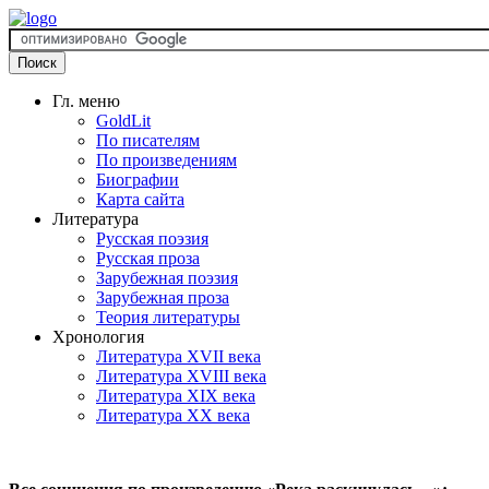
Гл. меню
GoldLit
По писателям
По произведениям
Биографии
Карта сайта
Литература
Русская поэзия
Русская проза
Зарубежная поэзия
Зарубежная проза
Теория литературы
Хронология
Литература XVII века
Литература XVIII века
Литература XIX века
Литература XX века