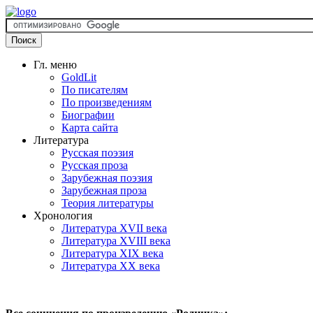
Гл. меню
GoldLit
По писателям
По произведениям
Биографии
Карта сайта
Литература
Русская поэзия
Русская проза
Зарубежная поэзия
Зарубежная проза
Теория литературы
Хронология
Литература XVII века
Литература XVIII века
Литература XIX века
Литература XX века