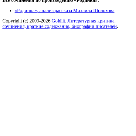
Все сочинения по произведению «Родинка»:
«Родинка», анализ рассказа Михаила Шолохова
Copyright (c) 2009-2026
Goldlit. Литературная критика,
сочинения, краткие содержания, биографии писателей
.